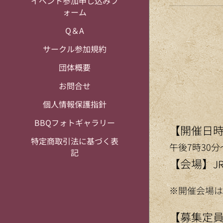
イベント参加申し込みフ
ォーム
Q＆A
サークル参加規約
団体概要
お問合せ
個人情報保護指針
BBQフォトギャラリー
【開催日
特定商取引法に基づく表
午後7時30分
記
【会場】
J
※開催会場は
【募集定