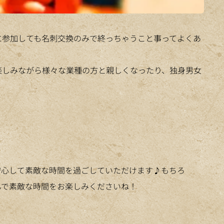
に参加しても名刺交換のみで終っちゃうこと
事ってよくあ
楽しみながら様々な業種の方と親しくなったり、独身男女
。
安心して素敵な時間を過ごしていただけます♪もちろ
んで素敵な時間をお楽しみくださいね！