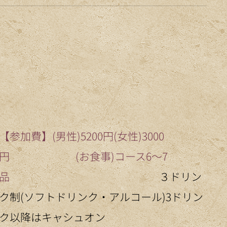
【参加費】(男性)5200円(女性)3000
円 (お食事)コース6～7
品
３ドリン
ク制(ソフトドリンク・アルコール)3ドリン
ク以降はキャシュオン