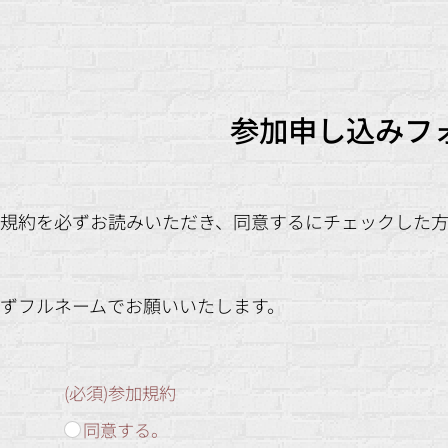
参加申し込みフ
規約
を必ずお読みいただき、同意するにチェックした
ずフルネームでお願いいたします。
(必須)参加規約
同意する。