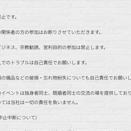
禁止です。
の関係者の方の参加はお断りさせていただきます。
ビジネス、宗教勧誘、営利目的の参加は禁止します。
人でのトラブルは自己責任でお願いします。
舗の備品などの破損・忘れ物紛失についても自己責任でお願い
ンズのイベントは独身者同士、既婚者同士の交流の場を提供して
いては当社は一切の責任を負いません。
中止中断について)