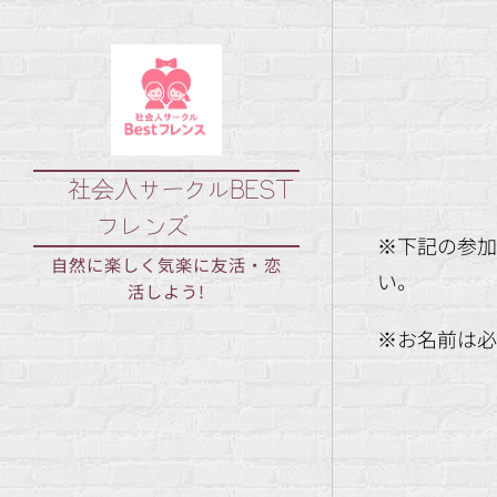
🌟社会人サークルBEST
フレンズ
※下記の参加
自然に楽しく気楽に友活・恋
い。
活しよう!
※お名前は必