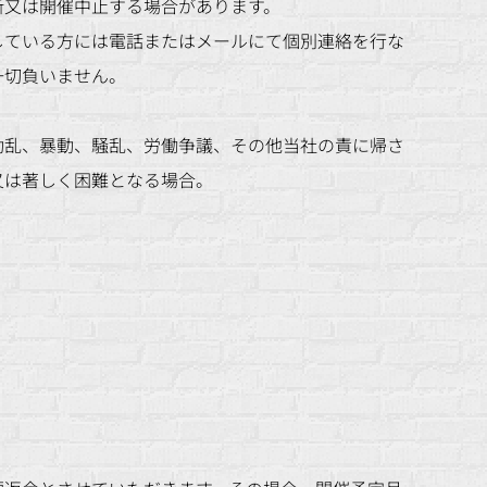
断又は開催中止する場合があります。
している方には電話またはメールにて個別連絡を行な
一切負いません。
動乱、暴動、騒乱、労働争議、その他当社の責に帰さ
又は著しく困難となる場合。