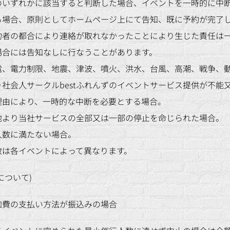
のいずれかに該当すると判断した場合、イベントを一時的に中
る場合、原則としてホームページ上にて告知、既に予約が完了
約者の都合により連絡が取れなかったことにより生じた責任は
場合には告知なしに行なうことがあります。
電、電力制限、地震、津波、噴火、洪水、台風、高潮、戦争、
社会人サークルbestふれんずのイベントサービス提供が不能
理由により、一時的な中断を必要とする場合。
他より当社サービスの全部又は一部の停止を命じられた場合。
人数に満たない場合。
数は各イベントによって異なります。
について)
加費の支払い方法が振込みの場合