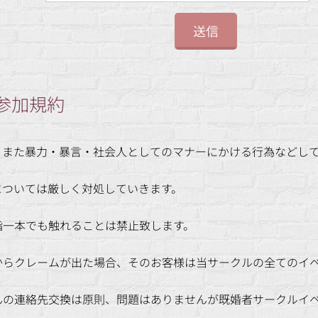
送信
参加規約
、また暴力・暴言・社会人としてのマナーにかける行為などし
については厳しく対処していきます。
指一本でも触れることは禁止致します。
からクレームが出た場合、そのお客様は当サークルの全てのイ
んの連絡先交換は原則、問題はありませんが既婚者サークルイ