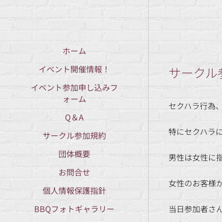
ホーム
イベント開催情報！
サークル
イベント参加申し込みフ
ォーム
セクハラ行為
Q＆A
特にセクハラ
サークル参加規約
団体概要
男性は女性に
お問合せ
女性のお客様
個人情報保護指針
BBQフォトギャラリー
当日参加者さ