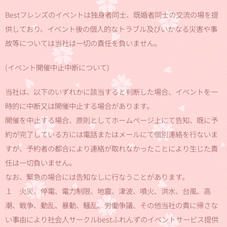
Bestフレンズのイベントは独身者同士、既婚者同士の交流の場を提
供しており、イベント後の個人的なトラブル及びいかなる災害や事
故等については当社は一切の責任を負いません。
(イベント開催中止中断について)
当社は、以下のいずれかに該当すると判断した場合、イベントを一
時的に中断又は開催中止する場合があります。
開催を中止する場合、原則としてホームページ上にて告知、既に予
約が完了している方には電話またはメールにて個別連絡を行ないま
すが、予約者の都合により連絡が取れなかったことにより生じた責
任は一切負いません。
なお、緊急の場合には告知なしに行なうことがあります。
１ 火災、停電、電力制限、地震、津波、噴火、洪水、台風、高
潮、戦争、動乱、暴動、騒乱、労働争議、その他当社の責に帰さな
い事由により社会人サークルbestふれんずのイベントサービス提供