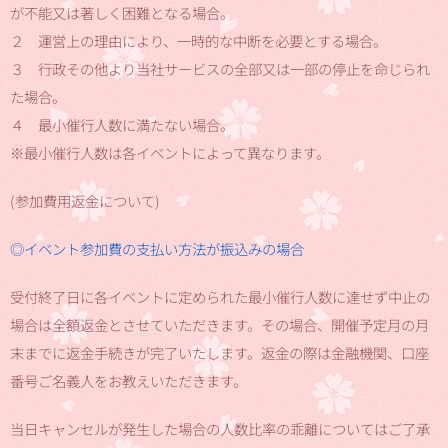
が不能又は著しく困難となる場合。
２ 運営上の理由により、一時的な中断を必要とする場合。
３ 行政その他より当社サービスの全部又は一部の停止を命じられ
た場合。
４ 最小催行人数に満たない場合。
※最小催行人数は各イベントによって異なります。
(参加費用返金について)
◎イベント参加費の支払い方法が振込みの場合
受付終了日に各イベントに定められた最小催行人数に達せず中止の
場合は全額返金とさせていただきます。その場合、開催予定月の月
末までに返金手続きが完了いたします。返金の際は金融機関、口座
番号ご名義人をお教えいただきます。
当日キャンセルが発生した場合の人数比率の乖離についてはご了承