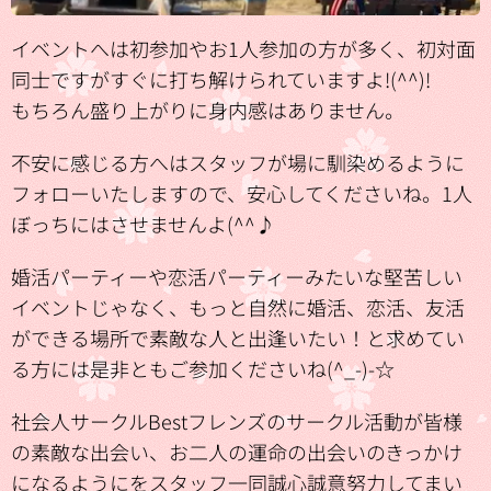
イベントへは初参加やお1人参加の方が多く、初対面
同士ですがすぐに打ち解けられていますよ!(^^)!
もちろん盛り上がりに身内感はありません。
不安に感じる方へはスタッフが場に馴染めるように
フォローいたしますので、安心してくださいね。1人
ぼっちにはさせませんよ(^^♪
婚活パーティーや恋活パーティーみたいな堅苦しい
イベントじゃなく、もっと自然に婚活、恋活、友活
ができる場所で素敵な人と出逢いたい！と求めてい
る方には是非ともご参加くださいね(^_-)-☆
社会人サークルBestフレンズのサークル活動が皆様
の素敵な出会い、お二人の運命の出会いのきっかけ
になるようにをスタッフ一同誠心誠意努力してまい