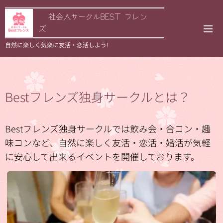
🌟社会人サークルBEST フレン
ズ
自然に楽しく気楽に友活・恋活しよう!
Bestフレンズ独身サークルとは？
Bestフレンズ独身サークルでは飲み会・合コン・趣
味コンなど、自然に楽しく友活・恋活・婚活が気軽
に安心して出来るイベントを開催しております。