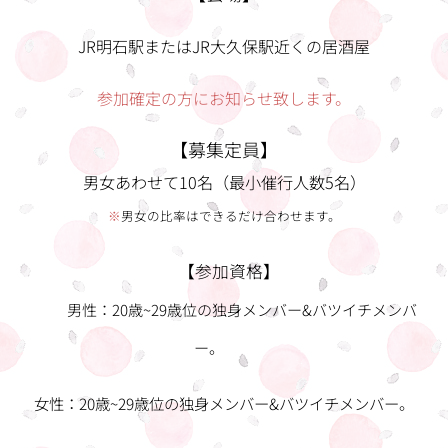
JR明石駅またはJR大久保駅近くの居酒屋
参加確定の方にお知らせ致します。
【募集定員】
男女あわせて10名（最小催行人数5名）
※
男女の比率はできるだけ合わせます。
【参加資格】
男性：20歳~29歳位の独身メンバー&バツイチメンバ
ー。
女性：20歳~29歳位の独身メンバー&バツイチメンバー。