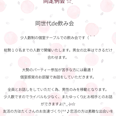
同定例会
☆
同世代de飲み会🍻
少人数制の個室テーブルでの飲み会です（＾＾
総勢１０名までの人数で開催いたします。男女の比率はできるだけ
合わせます。
大勢のパーティー参加が苦手な方には最適！
個室感覚のお部屋でお話をしていただきます。
全員とお話しをしていただく為、男性のみを移動となります。
少人数ですのでライバルも少なく、またゆっくりとお相手とのお話
ができますよ(^_-)-☆
友活の方はたくさんのお友達づくり(^^♪恋活の方は素敵な出会いを