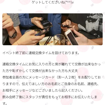
ゲットしてくださいね(*^^)v
イベント終了前に連絡交換タイムを設けております。💑
連絡交換タイムにお気に入りの方と席が離れてて交換が出来なかっ
た方や恥ずかしくて交換が出来なかった方も大丈夫🙆
参加者全員の方にメッセージカード（お一人２枚）をお配りしてお
りますので、伝えてほしい方のお名前とご自身のお名前、連絡先、
お相手にメッセージなどございましたら記入ください。
飲み会終了後にスタッフが責任をもってお相手にお伝えいたしま
す。👍