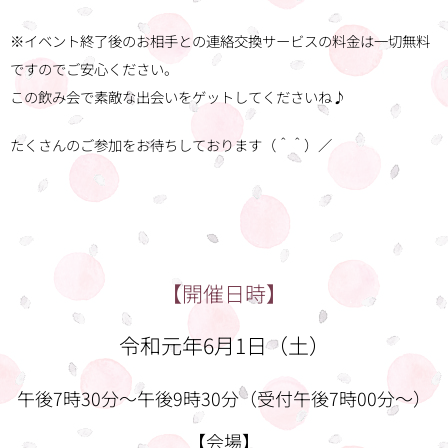
※イベント終了後のお相手との連絡交換サービスの料金は一切無料
ですのでご安心ください。
この飲み会で素敵な出会いをゲットしてくださいね♪
たくさんのご参加をお待ちしております（＾＾）／
【開催日時】
令和元年6月1日（土）
午後7時30分～午後9時30分（受付午後7時00分～）
【会場】