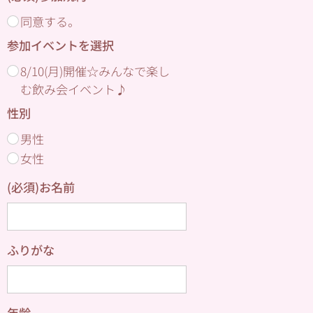
同意する。
参加イベントを選択
8/10(月)開催☆みんなで楽し
む飲み会イベント♪
性別
男性
女性
(必須)お名前
ふりがな
年齢