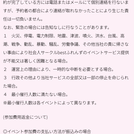
約が完了している方には電話またはメールにて個別連絡を行ないま
すが、予約者の都合により連絡が取れなかったことにより生じた責
任は一切負いません。
なお、緊急の場合には告知なしに行なうことがあります。
１ 火災、停電、電力制限、地震、津波、噴火、洪水、台風、高
潮、戦争、動乱、暴動、騒乱、労働争議、その他当社の責に帰さな
い事由により社会人サークルbestふれんずのイベントサービス提供
が不能又は著しく困難となる場合。
２ 運営上の理由により、一時的な中断を必要とする場合。
３ 行政その他より当社サービスの全部又は一部の停止を命じられ
た場合。
４ 最小催行人数に満たない場合。
※最小催行人数は各イベントによって異なります。
(参加費用返金について)
◎イベント参加費の支払い方法が振込みの場合