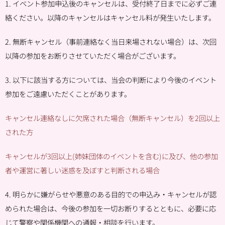
1. イベント参加申込後のキャンセルは、受付終了日までに必ずご連
絡ください。以降のキャンセルはキャンセル料が発生いたします。
2. 無断キャンセル（事前連絡なく当日来場されない場合）は、次回
以降の参加をお断りさせていただく場合がございます。
3. 以下に該当する方については、当会の判断により今後のイベント
参加をご遠慮いただくことがあります。
キャンセル連絡なしに欠席された場合（無断キャンセル）を2回以上
された方
キャンセルが3回以上(姉妹団体のイベントを含む)に及び、他の参加
者や運営に著しい迷惑を及ぼすと判断される場合
4. 明らかに嫌がらせや悪意のある目的での申込み・キャンセルが認
められた場合は、今後の参加を一切お断りするとともに、必要に応
じて警察や関係機関への通報・相談を行います。